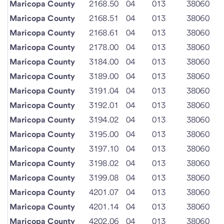
Maricopa County
2168.50
04
013
38060
Maricopa County
2168.51
04
013
38060
Maricopa County
2168.61
04
013
38060
Maricopa County
2178.00
04
013
38060
Maricopa County
3184.00
04
013
38060
Maricopa County
3189.00
04
013
38060
Maricopa County
3191.04
04
013
38060
Maricopa County
3192.01
04
013
38060
Maricopa County
3194.02
04
013
38060
Maricopa County
3195.00
04
013
38060
Maricopa County
3197.10
04
013
38060
Maricopa County
3198.02
04
013
38060
Maricopa County
3199.08
04
013
38060
Maricopa County
4201.07
04
013
38060
Maricopa County
4201.14
04
013
38060
Maricopa County
4202.06
04
013
38060