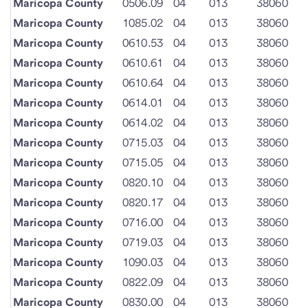
Maricopa County
0506.09
04
013
38060
Maricopa County
1085.02
04
013
38060
Maricopa County
0610.53
04
013
38060
Maricopa County
0610.61
04
013
38060
Maricopa County
0610.64
04
013
38060
Maricopa County
0614.01
04
013
38060
Maricopa County
0614.02
04
013
38060
Maricopa County
0715.03
04
013
38060
Maricopa County
0715.05
04
013
38060
Maricopa County
0820.10
04
013
38060
Maricopa County
0820.17
04
013
38060
Maricopa County
0716.00
04
013
38060
Maricopa County
0719.03
04
013
38060
Maricopa County
1090.03
04
013
38060
Maricopa County
0822.09
04
013
38060
Maricopa County
0830.00
04
013
38060