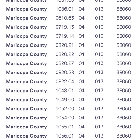
Maricopa County
1086.01
04
013
38060
Maricopa County
0610.63
04
013
38060
Maricopa County
0719.13
04
013
38060
Maricopa County
0719.14
04
013
38060
Maricopa County
0820.21
04
013
38060
Maricopa County
0820.22
04
013
38060
Maricopa County
0820.27
04
013
38060
Maricopa County
0820.28
04
013
38060
Maricopa County
0822.04
04
013
38060
Maricopa County
1048.01
04
013
38060
Maricopa County
1049.00
04
013
38060
Maricopa County
1052.00
04
013
38060
Maricopa County
1054.00
04
013
38060
Maricopa County
1055.01
04
013
38060
Maricopa County
1056.01
04
013
38060