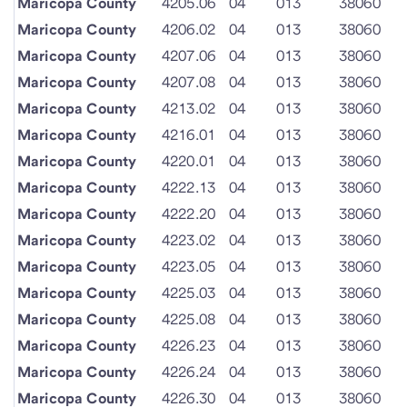
Maricopa County
4205.06
04
013
38060
Maricopa County
4206.02
04
013
38060
Maricopa County
4207.06
04
013
38060
Maricopa County
4207.08
04
013
38060
Maricopa County
4213.02
04
013
38060
Maricopa County
4216.01
04
013
38060
Maricopa County
4220.01
04
013
38060
Maricopa County
4222.13
04
013
38060
Maricopa County
4222.20
04
013
38060
Maricopa County
4223.02
04
013
38060
Maricopa County
4223.05
04
013
38060
Maricopa County
4225.03
04
013
38060
Maricopa County
4225.08
04
013
38060
Maricopa County
4226.23
04
013
38060
Maricopa County
4226.24
04
013
38060
Maricopa County
4226.30
04
013
38060