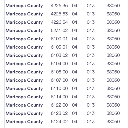
Maricopa County
4226.36
04
013
38060
Maricopa County
4226.53
04
013
38060
Maricopa County
4226.54
04
013
38060
Maricopa County
5231.02
04
013
38060
Maricopa County
6100.01
04
013
38060
Maricopa County
6103.01
04
013
38060
Maricopa County
6103.02
04
013
38060
Maricopa County
6104.00
04
013
38060
Maricopa County
6105.00
04
013
38060
Maricopa County
6107.00
04
013
38060
Maricopa County
6110.00
04
013
38060
Maricopa County
6114.00
04
013
38060
Maricopa County
6122.00
04
013
38060
Maricopa County
6123.02
04
013
38060
Maricopa County
6124.02
04
013
38060