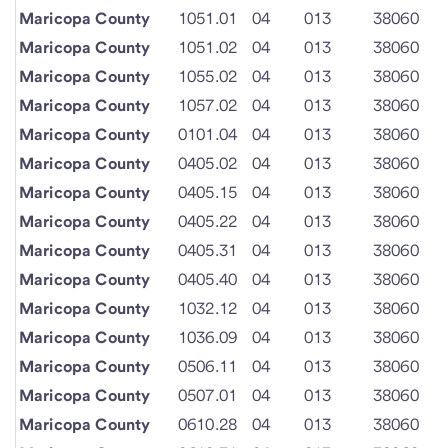
Maricopa County
1051.01
04
013
38060
Maricopa County
1051.02
04
013
38060
Maricopa County
1055.02
04
013
38060
Maricopa County
1057.02
04
013
38060
Maricopa County
0101.04
04
013
38060
Maricopa County
0405.02
04
013
38060
Maricopa County
0405.15
04
013
38060
Maricopa County
0405.22
04
013
38060
Maricopa County
0405.31
04
013
38060
Maricopa County
0405.40
04
013
38060
Maricopa County
1032.12
04
013
38060
Maricopa County
1036.09
04
013
38060
Maricopa County
0506.11
04
013
38060
Maricopa County
0507.01
04
013
38060
Maricopa County
0610.28
04
013
38060