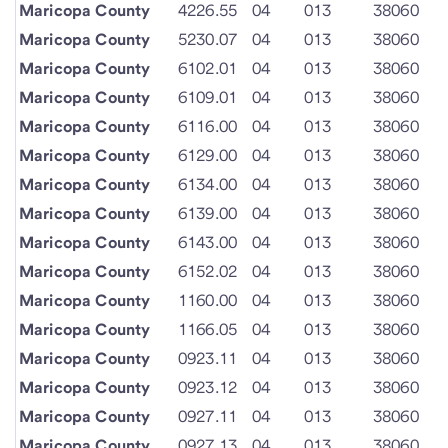
Maricopa County
4226.55
04
013
38060
Maricopa County
5230.07
04
013
38060
Maricopa County
6102.01
04
013
38060
Maricopa County
6109.01
04
013
38060
Maricopa County
6116.00
04
013
38060
Maricopa County
6129.00
04
013
38060
Maricopa County
6134.00
04
013
38060
Maricopa County
6139.00
04
013
38060
Maricopa County
6143.00
04
013
38060
Maricopa County
6152.02
04
013
38060
Maricopa County
1160.00
04
013
38060
Maricopa County
1166.05
04
013
38060
Maricopa County
0923.11
04
013
38060
Maricopa County
0923.12
04
013
38060
Maricopa County
0927.11
04
013
38060
Maricopa County
0927.13
04
013
38060