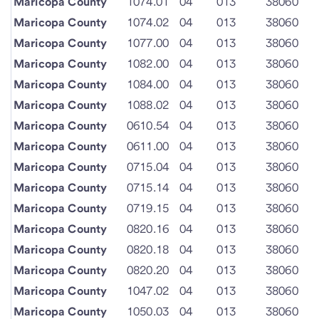
Maricopa County
1074.01
04
013
38060
Maricopa County
1074.02
04
013
38060
Maricopa County
1077.00
04
013
38060
Maricopa County
1082.00
04
013
38060
Maricopa County
1084.00
04
013
38060
Maricopa County
1088.02
04
013
38060
Maricopa County
0610.54
04
013
38060
Maricopa County
0611.00
04
013
38060
Maricopa County
0715.04
04
013
38060
Maricopa County
0715.14
04
013
38060
Maricopa County
0719.15
04
013
38060
Maricopa County
0820.16
04
013
38060
Maricopa County
0820.18
04
013
38060
Maricopa County
0820.20
04
013
38060
Maricopa County
1047.02
04
013
38060
Maricopa County
1050.03
04
013
38060