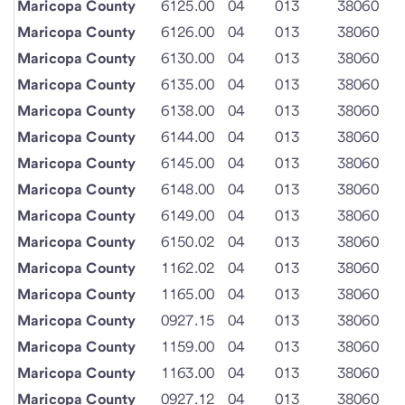
Maricopa County
6125.00
04
013
38060
Maricopa County
6126.00
04
013
38060
Maricopa County
6130.00
04
013
38060
Maricopa County
6135.00
04
013
38060
Maricopa County
6138.00
04
013
38060
Maricopa County
6144.00
04
013
38060
Maricopa County
6145.00
04
013
38060
Maricopa County
6148.00
04
013
38060
Maricopa County
6149.00
04
013
38060
Maricopa County
6150.02
04
013
38060
Maricopa County
1162.02
04
013
38060
Maricopa County
1165.00
04
013
38060
Maricopa County
0927.15
04
013
38060
Maricopa County
1159.00
04
013
38060
Maricopa County
1163.00
04
013
38060
Maricopa County
0927.12
04
013
38060