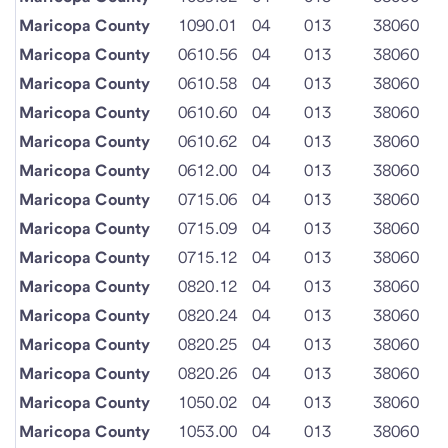
Maricopa County
1090.01
04
013
38060
Maricopa County
0610.56
04
013
38060
Maricopa County
0610.58
04
013
38060
Maricopa County
0610.60
04
013
38060
Maricopa County
0610.62
04
013
38060
Maricopa County
0612.00
04
013
38060
Maricopa County
0715.06
04
013
38060
Maricopa County
0715.09
04
013
38060
Maricopa County
0715.12
04
013
38060
Maricopa County
0820.12
04
013
38060
Maricopa County
0820.24
04
013
38060
Maricopa County
0820.25
04
013
38060
Maricopa County
0820.26
04
013
38060
Maricopa County
1050.02
04
013
38060
Maricopa County
1053.00
04
013
38060