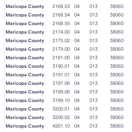
Maricopa County
2168.53
04
013
38060
Maricopa County
2168.54
04
013
38060
Maricopa County
2168.55
04
013
38060
Maricopa County
2174.00
04
013
38060
Maricopa County
2175.02
04
013
38060
Maricopa County
2179.00
04
013
38060
Maricopa County
2181.00
04
013
38060
Maricopa County
3190.01
04
013
38060
Maricopa County
3191.01
04
013
38060
Maricopa County
3197.06
04
013
38060
Maricopa County
3199.06
04
013
38060
Maricopa County
3199.10
04
013
38060
Maricopa County
3200.01
04
013
38060
Maricopa County
3200.02
04
013
38060
Maricopa County
4201.10
04
013
38060