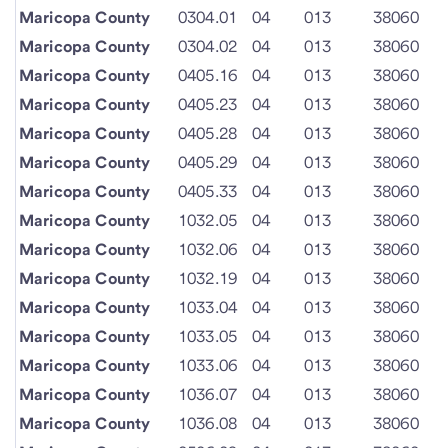
Maricopa County
0304.01
04
013
38060
Maricopa County
0304.02
04
013
38060
Maricopa County
0405.16
04
013
38060
Maricopa County
0405.23
04
013
38060
Maricopa County
0405.28
04
013
38060
Maricopa County
0405.29
04
013
38060
Maricopa County
0405.33
04
013
38060
Maricopa County
1032.05
04
013
38060
Maricopa County
1032.06
04
013
38060
Maricopa County
1032.19
04
013
38060
Maricopa County
1033.04
04
013
38060
Maricopa County
1033.05
04
013
38060
Maricopa County
1033.06
04
013
38060
Maricopa County
1036.07
04
013
38060
Maricopa County
1036.08
04
013
38060