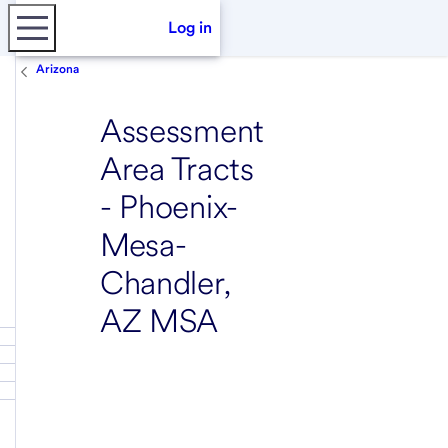
Log in
Arizona
Assessment
Area Tracts
- Phoenix-
Mesa-
Chandler,
AZ MSA