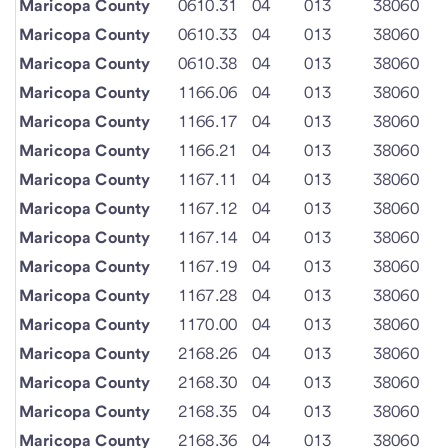
Maricopa County
0610.31
04
013
38060
Maricopa County
0610.33
04
013
38060
Maricopa County
0610.38
04
013
38060
Maricopa County
1166.06
04
013
38060
Maricopa County
1166.17
04
013
38060
Maricopa County
1166.21
04
013
38060
Maricopa County
1167.11
04
013
38060
Maricopa County
1167.12
04
013
38060
Maricopa County
1167.14
04
013
38060
Maricopa County
1167.19
04
013
38060
Maricopa County
1167.28
04
013
38060
Maricopa County
1170.00
04
013
38060
Maricopa County
2168.26
04
013
38060
Maricopa County
2168.30
04
013
38060
Maricopa County
2168.35
04
013
38060
Maricopa County
2168.36
04
013
38060