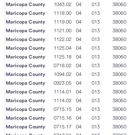
Maricopa County
1043.02
04
013
38060
Maricopa County
1118.00
04
013
38060
Maricopa County
1119.00
04
013
38060
Maricopa County
1121.00
04
013
38060
Maricopa County
1122.02
04
013
38060
Maricopa County
1125.04
04
013
38060
Maricopa County
1125.18
04
013
38060
Maricopa County
0718.02
04
013
38060
Maricopa County
1094.02
04
013
38060
Maricopa County
0923.05
04
013
38060
Maricopa County
1114.01
04
013
38060
Maricopa County
1114.02
04
013
38060
Maricopa County
0715.15
04
013
38060
Maricopa County
0715.16
04
013
38060
Maricopa County
0715.17
04
013
38060