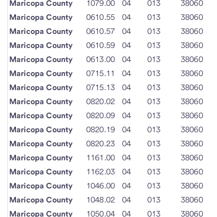
Maricopa County
1079.00
04
013
38060
Maricopa County
0610.55
04
013
38060
Maricopa County
0610.57
04
013
38060
Maricopa County
0610.59
04
013
38060
Maricopa County
0613.00
04
013
38060
Maricopa County
0715.11
04
013
38060
Maricopa County
0715.13
04
013
38060
Maricopa County
0820.02
04
013
38060
Maricopa County
0820.09
04
013
38060
Maricopa County
0820.19
04
013
38060
Maricopa County
0820.23
04
013
38060
Maricopa County
1161.00
04
013
38060
Maricopa County
1162.03
04
013
38060
Maricopa County
1046.00
04
013
38060
Maricopa County
1048.02
04
013
38060
Maricopa County
1050.04
04
013
38060