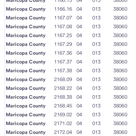
Maricopa County
1166.15
04
013
38060
Maricopa County
1166.16
04
013
38060
Maricopa County
1167.07
04
013
38060
Maricopa County
1167.08
04
013
38060
Maricopa County
1167.25
04
013
38060
Maricopa County
1167.29
04
013
38060
Maricopa County
1167.36
04
013
38060
Maricopa County
1167.37
04
013
38060
Maricopa County
1167.38
04
013
38060
Maricopa County
2168.09
04
013
38060
Maricopa County
2168.22
04
013
38060
Maricopa County
2168.38
04
013
38060
Maricopa County
2168.45
04
013
38060
Maricopa County
2169.02
04
013
38060
Maricopa County
2171.02
04
013
38060
Maricopa County
2172.04
04
013
38060