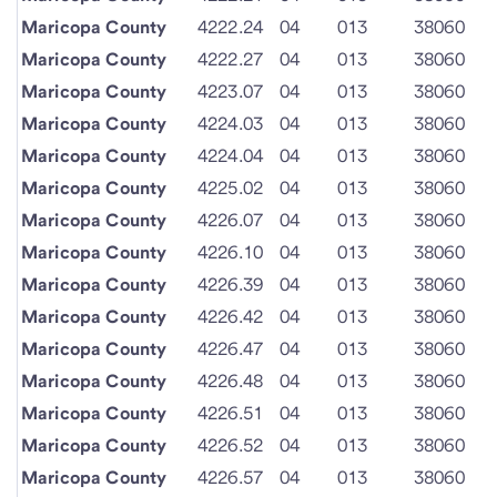
Maricopa County
4222.24
04
013
38060
Maricopa County
4222.27
04
013
38060
Maricopa County
4223.07
04
013
38060
Maricopa County
4224.03
04
013
38060
Maricopa County
4224.04
04
013
38060
Maricopa County
4225.02
04
013
38060
Maricopa County
4226.07
04
013
38060
Maricopa County
4226.10
04
013
38060
Maricopa County
4226.39
04
013
38060
Maricopa County
4226.42
04
013
38060
Maricopa County
4226.47
04
013
38060
Maricopa County
4226.48
04
013
38060
Maricopa County
4226.51
04
013
38060
Maricopa County
4226.52
04
013
38060
Maricopa County
4226.57
04
013
38060