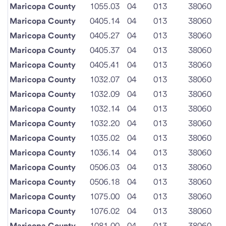
Maricopa County
1055.03
04
013
38060
Maricopa County
0405.14
04
013
38060
Maricopa County
0405.27
04
013
38060
Maricopa County
0405.37
04
013
38060
Maricopa County
0405.41
04
013
38060
Maricopa County
1032.07
04
013
38060
Maricopa County
1032.09
04
013
38060
Maricopa County
1032.14
04
013
38060
Maricopa County
1032.20
04
013
38060
Maricopa County
1035.02
04
013
38060
Maricopa County
1036.14
04
013
38060
Maricopa County
0506.03
04
013
38060
Maricopa County
0506.18
04
013
38060
Maricopa County
1075.00
04
013
38060
Maricopa County
1076.02
04
013
38060
Maricopa County
1081.00
04
013
38060