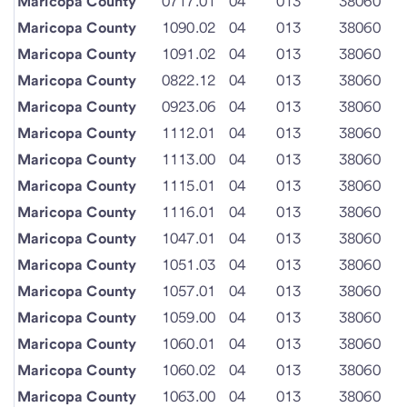
Maricopa County
0717.01
04
013
38060
Maricopa County
1090.02
04
013
38060
Maricopa County
1091.02
04
013
38060
Maricopa County
0822.12
04
013
38060
Maricopa County
0923.06
04
013
38060
Maricopa County
1112.01
04
013
38060
Maricopa County
1113.00
04
013
38060
Maricopa County
1115.01
04
013
38060
Maricopa County
1116.01
04
013
38060
Maricopa County
1047.01
04
013
38060
Maricopa County
1051.03
04
013
38060
Maricopa County
1057.01
04
013
38060
Maricopa County
1059.00
04
013
38060
Maricopa County
1060.01
04
013
38060
Maricopa County
1060.02
04
013
38060
Maricopa County
1063.00
04
013
38060