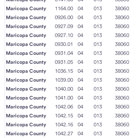
Maricopa County
1164.00
04
013
38060
Maricopa County
0926.00
04
013
38060
Maricopa County
0927.09
04
013
38060
Maricopa County
0927.10
04
013
38060
Maricopa County
0930.01
04
013
38060
Maricopa County
0931.04
04
013
38060
Maricopa County
0931.05
04
013
38060
Maricopa County
1036.15
04
013
38060
Maricopa County
1039.00
04
013
38060
Maricopa County
1040.00
04
013
38060
Maricopa County
1041.00
04
013
38060
Maricopa County
1042.06
04
013
38060
Maricopa County
1042.15
04
013
38060
Maricopa County
1042.16
04
013
38060
Maricopa County
1042.27
04
013
38060