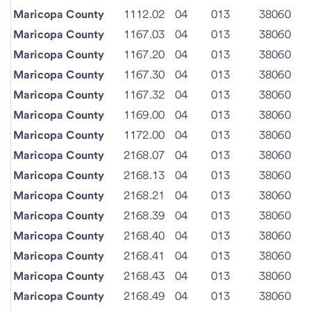
Maricopa County
1112.02
04
013
38060
Maricopa County
1167.03
04
013
38060
Maricopa County
1167.20
04
013
38060
Maricopa County
1167.30
04
013
38060
Maricopa County
1167.32
04
013
38060
Maricopa County
1169.00
04
013
38060
Maricopa County
1172.00
04
013
38060
Maricopa County
2168.07
04
013
38060
Maricopa County
2168.13
04
013
38060
Maricopa County
2168.21
04
013
38060
Maricopa County
2168.39
04
013
38060
Maricopa County
2168.40
04
013
38060
Maricopa County
2168.41
04
013
38060
Maricopa County
2168.43
04
013
38060
Maricopa County
2168.49
04
013
38060