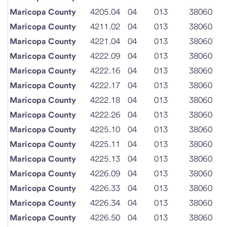
Maricopa County
4205.04
04
013
38060
Maricopa County
4211.02
04
013
38060
Maricopa County
4221.04
04
013
38060
Maricopa County
4222.09
04
013
38060
Maricopa County
4222.16
04
013
38060
Maricopa County
4222.17
04
013
38060
Maricopa County
4222.18
04
013
38060
Maricopa County
4222.26
04
013
38060
Maricopa County
4225.10
04
013
38060
Maricopa County
4225.11
04
013
38060
Maricopa County
4225.13
04
013
38060
Maricopa County
4226.09
04
013
38060
Maricopa County
4226.33
04
013
38060
Maricopa County
4226.34
04
013
38060
Maricopa County
4226.50
04
013
38060