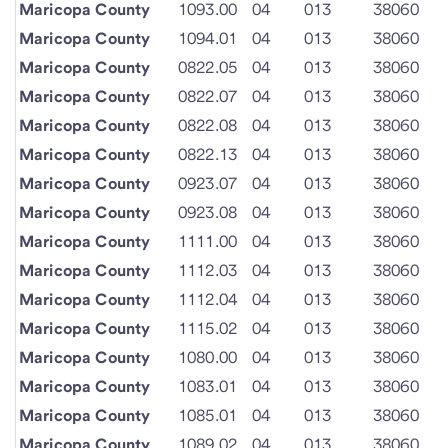
Maricopa County
1093.00
04
013
38060
Maricopa County
1094.01
04
013
38060
Maricopa County
0822.05
04
013
38060
Maricopa County
0822.07
04
013
38060
Maricopa County
0822.08
04
013
38060
Maricopa County
0822.13
04
013
38060
Maricopa County
0923.07
04
013
38060
Maricopa County
0923.08
04
013
38060
Maricopa County
1111.00
04
013
38060
Maricopa County
1112.03
04
013
38060
Maricopa County
1112.04
04
013
38060
Maricopa County
1115.02
04
013
38060
Maricopa County
1080.00
04
013
38060
Maricopa County
1083.01
04
013
38060
Maricopa County
1085.01
04
013
38060
Maricopa County
1089.02
04
013
38060