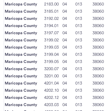
Maricopa County
2183.00
04
013
38060
Maricopa County
3185.01
04
013
38060
Maricopa County
3192.02
04
013
38060
Maricopa County
3194.01
04
013
38060
Maricopa County
3197.07
04
013
38060
Maricopa County
3199.02
04
013
38060
Maricopa County
3199.03
04
013
38060
Maricopa County
3199.04
04
013
38060
Maricopa County
3199.05
04
013
38060
Maricopa County
3200.07
04
013
38060
Maricopa County
3201.00
04
013
38060
Maricopa County
4201.04
04
013
38060
Maricopa County
4202.10
04
013
38060
Maricopa County
4202.12
04
013
38060
Maricopa County
4203.03
04
013
38060