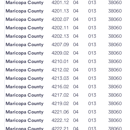
Maricopa County
4201.12
04
013
38060
Maricopa County
4201.13
04
013
38060
Maricopa County
4202.07
04
013
38060
Maricopa County
4202.11
04
013
38060
Maricopa County
4202.13
04
013
38060
Maricopa County
4207.09
04
013
38060
Maricopa County
4209.02
04
013
38060
Maricopa County
4210.01
04
013
38060
Maricopa County
4212.02
04
013
38060
Maricopa County
4213.03
04
013
38060
Maricopa County
4216.02
04
013
38060
Maricopa County
4217.02
04
013
38060
Maricopa County
4219.02
04
013
38060
Maricopa County
4221.06
04
013
38060
Maricopa County
4222.12
04
013
38060
Maricopa County
4222.21
04
013
38060