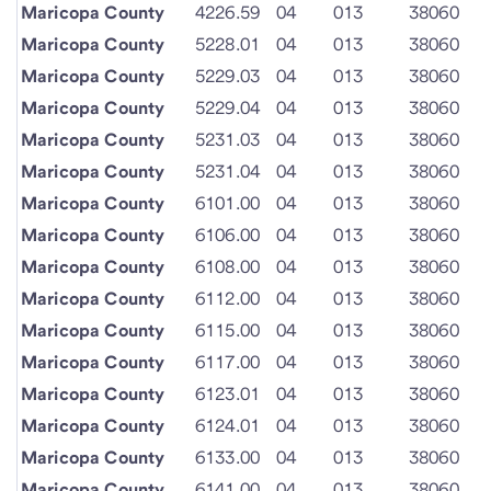
Maricopa County
4226.59
04
013
38060
Maricopa County
5228.01
04
013
38060
Maricopa County
5229.03
04
013
38060
Maricopa County
5229.04
04
013
38060
Maricopa County
5231.03
04
013
38060
Maricopa County
5231.04
04
013
38060
Maricopa County
6101.00
04
013
38060
Maricopa County
6106.00
04
013
38060
Maricopa County
6108.00
04
013
38060
Maricopa County
6112.00
04
013
38060
Maricopa County
6115.00
04
013
38060
Maricopa County
6117.00
04
013
38060
Maricopa County
6123.01
04
013
38060
Maricopa County
6124.01
04
013
38060
Maricopa County
6133.00
04
013
38060
Maricopa County
6141.00
04
013
38060