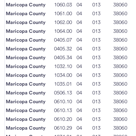
Maricopa County
1060.03
04
013
38060
Maricopa County
1061.00
04
013
38060
Maricopa County
1062.00
04
013
38060
Maricopa County
1064.00
04
013
38060
Maricopa County
0405.07
04
013
38060
Maricopa County
0405.32
04
013
38060
Maricopa County
0405.34
04
013
38060
Maricopa County
1032.10
04
013
38060
Maricopa County
1034.00
04
013
38060
Maricopa County
1035.01
04
013
38060
Maricopa County
0506.13
04
013
38060
Maricopa County
0610.10
04
013
38060
Maricopa County
0610.13
04
013
38060
Maricopa County
0610.20
04
013
38060
Maricopa County
0610.29
04
013
38060