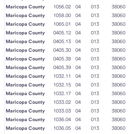
Maricopa County
1056.02
04
013
38060
Maricopa County
1058.00
04
013
38060
Maricopa County
1065.01
04
013
38060
Maricopa County
0405.12
04
013
38060
Maricopa County
0405.13
04
013
38060
Maricopa County
0405.30
04
013
38060
Maricopa County
0405.38
04
013
38060
Maricopa County
0405.39
04
013
38060
Maricopa County
1032.11
04
013
38060
Maricopa County
1032.15
04
013
38060
Maricopa County
1032.17
04
013
38060
Maricopa County
1033.02
04
013
38060
Maricopa County
1033.03
04
013
38060
Maricopa County
1036.04
04
013
38060
Maricopa County
1036.05
04
013
38060