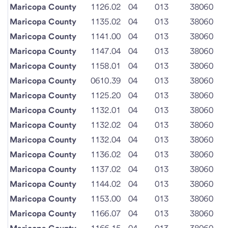
Maricopa County
1126.02
04
013
38060
Maricopa County
1135.02
04
013
38060
Maricopa County
1141.00
04
013
38060
Maricopa County
1147.04
04
013
38060
Maricopa County
1158.01
04
013
38060
Maricopa County
0610.39
04
013
38060
Maricopa County
1125.20
04
013
38060
Maricopa County
1132.01
04
013
38060
Maricopa County
1132.02
04
013
38060
Maricopa County
1132.04
04
013
38060
Maricopa County
1136.02
04
013
38060
Maricopa County
1137.02
04
013
38060
Maricopa County
1144.02
04
013
38060
Maricopa County
1153.00
04
013
38060
Maricopa County
1166.07
04
013
38060