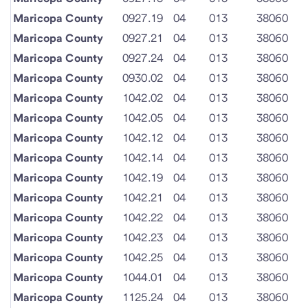
Maricopa County
0927.19
04
013
38060
Maricopa County
0927.21
04
013
38060
Maricopa County
0927.24
04
013
38060
Maricopa County
0930.02
04
013
38060
Maricopa County
1042.02
04
013
38060
Maricopa County
1042.05
04
013
38060
Maricopa County
1042.12
04
013
38060
Maricopa County
1042.14
04
013
38060
Maricopa County
1042.19
04
013
38060
Maricopa County
1042.21
04
013
38060
Maricopa County
1042.22
04
013
38060
Maricopa County
1042.23
04
013
38060
Maricopa County
1042.25
04
013
38060
Maricopa County
1044.01
04
013
38060
Maricopa County
1125.24
04
013
38060