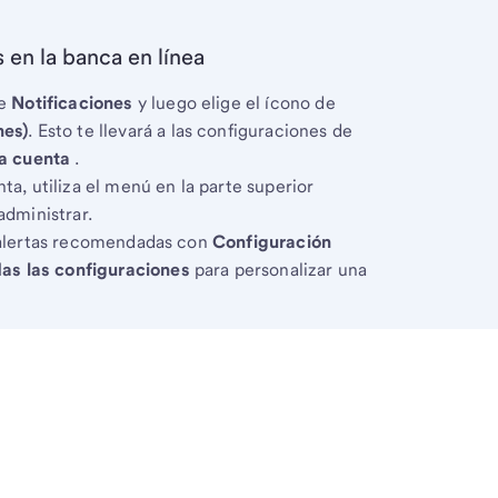
 en la banca en línea
re
Notificaciones
y luego elige el ícono de
nes)
. Esto te llevará a las configuraciones de
la cuenta
.
ta, utiliza el menú en la parte superior
administrar.
 alertas recomendadas con
Configuración
as las configuraciones
para personalizar una