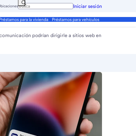
Iniciar sesión
bicaciones
Préstamos para la vivienda
Préstamos para vehículos
 comunicación podrían dirigirle a sitios web en