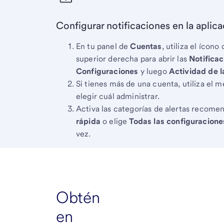
Configurar notificaciones en la aplic
En tu panel de
Cuentas
, utiliza el ícon
superior derecha para abrir las
Notifica
Configuraciones
y luego
Actividad de l
Si tienes más de una cuenta, utiliza el m
elegir cuál administrar.
Activa las categorías de alertas recom
rápida
o elige
Todas las configuracione
vez.
Obtén
en