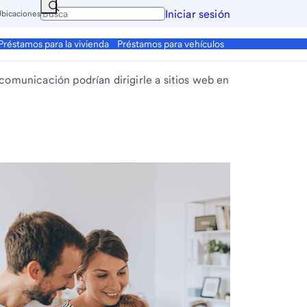
Iniciar sesión
bicaciones
Préstamos para la vivienda
Préstamos para vehículos
 comunicación podrían dirigirle a sitios web en