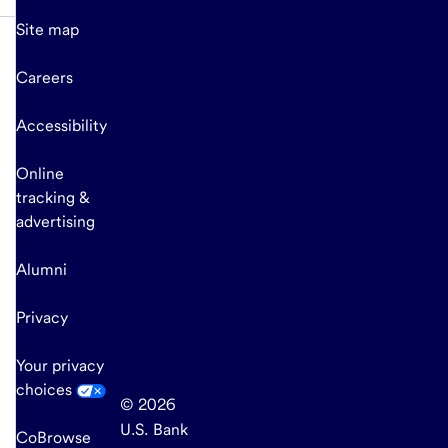
Site map
Careers
Accessibility
Online
tracking &
advertising
Alumni
Privacy
Your privacy
choices
© 2026
U.S. Bank
CoBrowse