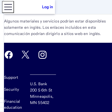
Log in
Algunos materiales y servicios podrían estar disponibles
solamente en inglés. Los enlaces incluidos en esta
comunicación podrían dirigirlo a sitios web en inglés.
Support
U.S. Bank
Security
200 S 6th St
Minneapolis,
Financial
MN 55402
education