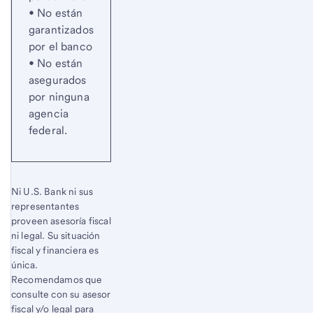
• No están
garantizados
por el banco
• No están
asegurados
por ninguna
agencia
federal.
Ni U.S. Bank ni sus
representantes
proveen asesoría fiscal
ni legal. Su situación
fiscal y financiera es
única.
Recomendamos que
consulte con su asesor
fiscal y/o legal para