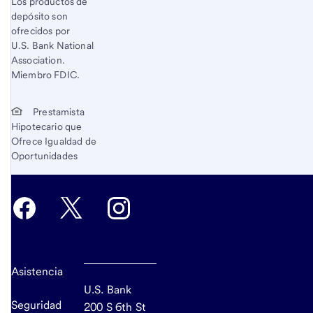
Los productos de
depósito son
ofrecidos por
U.S. Bank National
Association.
Miembro FDIC.
Prestamista
Hipotecario que
Ofrece Igualdad de
Oportunidades
Asistencia
U.S. Bank
Seguridad
200 S 6th St