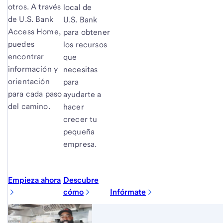
otros. A través
local de
de
U.S. Bank
U.S. Bank
Access Home,
para obtener
puedes
los recursos
encontrar
que
información y
necesitas
orientación
para
para cada paso
ayudarte a
del camino.
hacer
crecer tu
pequeña
empresa.
Empieza ahora
Descubre
cómo
Infórmate