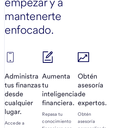
empezar y a
mantenerte
enfocado.
Administra
Aumenta
Obtén
tus finanzas
tu
asesoría
desde
inteligencia
de
cualquier
financiera.
expertos.
lugar.
Repasa tu
Obtén
conocimiento
asesoría
Accede a