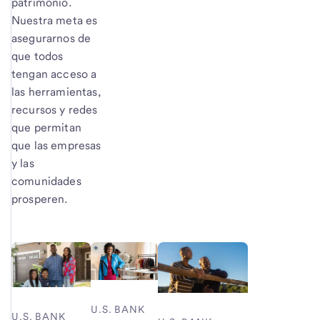
patrimonio.
Nuestra meta es
asegurarnos de
que todos
tengan acceso a
las herramientas,
recursos y redes
que permitan
que las empresas
y las
comunidades
prosperen.
U.S. BANK
U.S. BANK