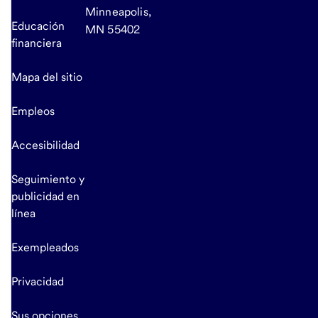
Minneapolis,
Educación
MN 55402
financiera
Mapa del sitio
Empleos
Accesibilidad
Seguimiento y
publicidad en
línea
Exempleados
Privacidad
Sus opciones