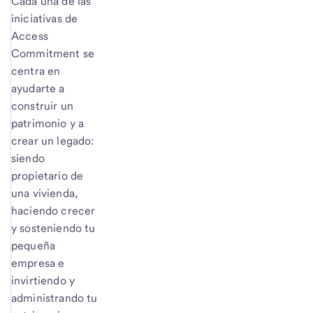
Cada una de las
iniciativas de
Access
Commitment se
centra en
ayudarte a
construir un
patrimonio y a
crear un legado:
siendo
propietario de
una vivienda,
haciendo crecer
y sosteniendo tu
pequeña
empresa e
invirtiendo y
administrando tu