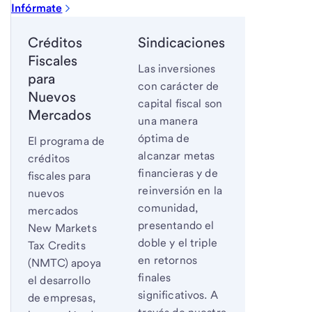
Infórmate
Créditos
Sindicaciones
Fiscales
Las inversiones
para
con carácter de
Nuevos
capital fiscal son
Mercados
una manera
óptima de
El programa de
alcanzar metas
créditos
financieras y de
fiscales para
reinversión en la
nuevos
comunidad,
mercados
presentando el
New Markets
doble y el triple
Tax Credits
en retornos
(NMTC) apoya
finales
el desarrollo
significativos. A
de empresas,