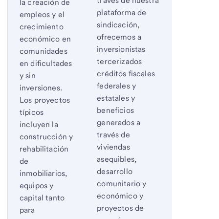
través de nuestra
la creación de
plataforma de
empleos y el
sindicación,
crecimiento
ofrecemos a
económico en
inversionistas
comunidades
tercerizados
en dificultades
créditos fiscales
y sin
federales y
inversiones.
estatales y
Los proyectos
beneficios
típicos
generados a
incluyen la
través de
construcción y
viviendas
rehabilitación
asequibles,
de
desarrollo
inmobiliarios,
comunitario y
equipos y
económico y
capital tanto
proyectos de
para