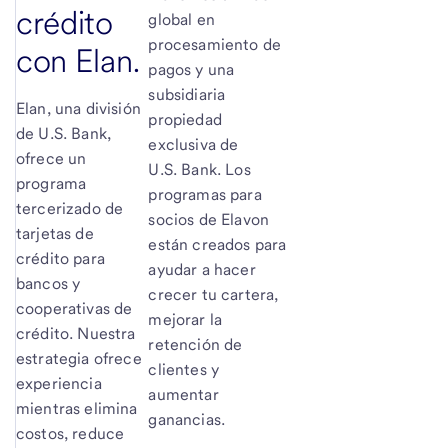
crédito
global en
procesamiento de
con Elan.
pagos y una
subsidiaria
Elan, una división
propiedad
de
U.S. Bank
,
exclusiva de
ofrece un
U.S. Bank. Los
programa
programas para
tercerizado de
socios de Elavon
tarjetas de
están creados para
crédito para
ayudar a hacer
bancos y
crecer tu cartera,
cooperativas de
mejorar la
crédito. Nuestra
retención de
estrategia ofrece
clientes y
experiencia
aumentar
mientras elimina
ganancias.
costos, reduce