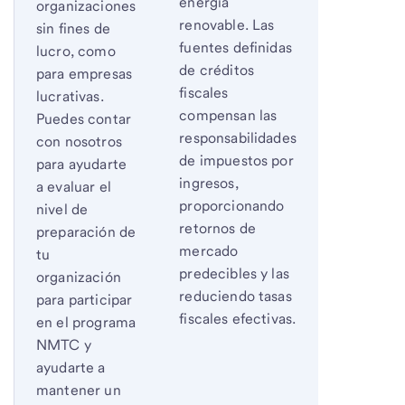
energía
organizaciones
renovable. Las
sin fines de
fuentes definidas
lucro, como
de créditos
para empresas
fiscales
lucrativas.
compensan las
Puedes contar
responsabilidades
con nosotros
de impuestos por
para ayudarte
ingresos,
a evaluar el
proporcionando
nivel de
retornos de
preparación de
mercado
tu
predecibles y las
organización
reduciendo tasas
para participar
fiscales efectivas.
en el programa
NMTC y
ayudarte a
mantener un