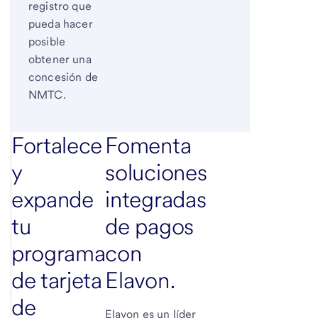
registro que
pueda hacer
posible
obtener una
concesión de
NMTC.
Fortalece
Fomenta
y
soluciones
expande
integradas
tu
de pagos
programa
con
de tarjeta
Elavon.
de
Elavon es un líder