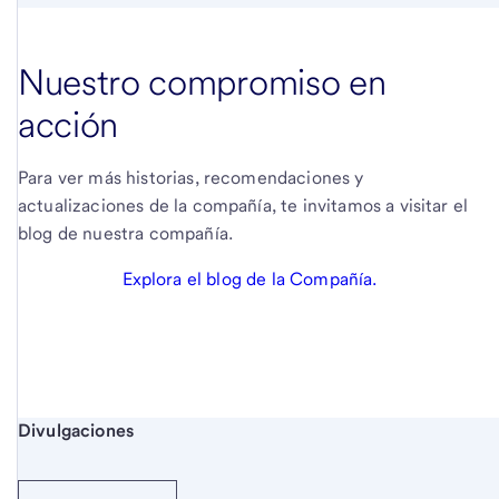
Nuestro compromiso en
acción
Para ver más historias, recomendaciones y
actualizaciones de la compañía, te invitamos a visitar el
blog de nuestra compañía.
Explora el blog de la Compañía.
Inicio del contenido de las divulgaciones
Divulgaciones