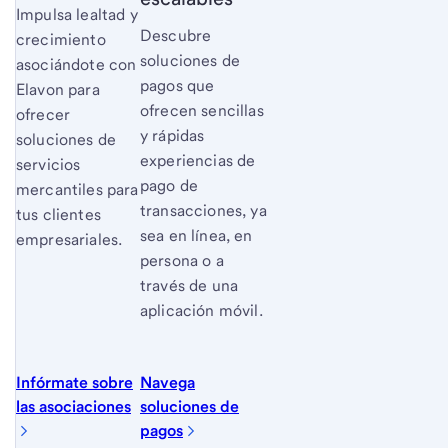
Impulsa lealtad y
Descubre
crecimiento
soluciones de
asociándote con
pagos que
Elavon para
ofrecen sencillas
ofrecer
y rápidas
soluciones de
experiencias de
servicios
pago de
mercantiles para
transacciones, ya
tus clientes
sea en línea, en
empresariales.
persona o a
través de una
aplicación móvil.
Infórmate sobre
Navega
las asociaciones
soluciones de
pagos