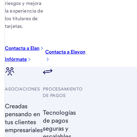
riesgos y mejora
la experiencia de
los titulares de
tarjetas.
Contacta a Elan
Contacta a Elavon
Infórmate
ASOCIACIONES
PROCESAMIENTO
DE PAGOS
Creadas
Tecnologías
pensando en
de pagos
tus clientes
seguras y
empresariales
escalables