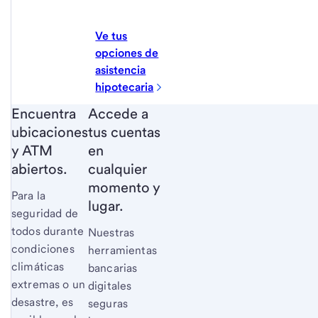
Ve tus
opciones de
asistencia
hipotecaria
Encuentra
Accede a
ubicaciones
tus cuentas
y ATM
en
abiertos.
cualquier
momento y
Para la
lugar.
seguridad de
todos durante
Nuestras
condiciones
herramientas
climáticas
bancarias
extremas o un
digitales
desastre, es
seguras