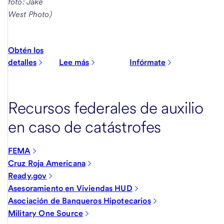
foto: Jake
West Photo)
Obtén los
detalles
Lee más
Infórmate
Recursos federales de auxilio
en caso de catástrofes
FEMA
Cruz Roja Americana
Ready.gov
Asesoramiento en Viviendas HUD
Asociación de Banqueros Hipotecarios
Military One Source